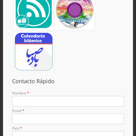
Contacto Rápido
Nombre
*
Email
*
País
*