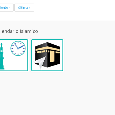
iente ›
última »
lendario Islamico