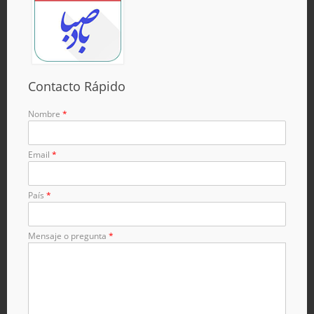
Contacto Rápido
Nombre
*
Email
*
País
*
Mensaje o pregunta
*