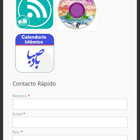
Contacto Rápido
Nombre
*
Email
*
País
*