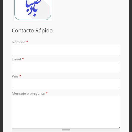
Contacto Rápido
Nombre
*
Email
*
País
*
Mensaje o pregunta
*