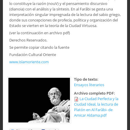
lo constituye la razón (nouV) y el pensamiento discursivo
(dianoia) con el análisis y la síntesis. En al Farâbi se gesta una
interpretación singular impregnada de la lectura del sabio griego,
donde sus concepciones de profecía, política y organización del
Estado se vierten en la teoría de la Ciudad Virtuosa.
(ver la continuación en archivo pdf)
Derechos Reservados.
Se permite copiar citando la fuente
Fundación Cultural Oriente
www.islamoriente.com
Tipo de texto:
Ensayos literarios
Archivo completo PDF:
La Ciudad Perfecta y la
Ciudad Ideal, la lectura de
Platón en Al Farâbi- de
Amicar Aldama.pdf