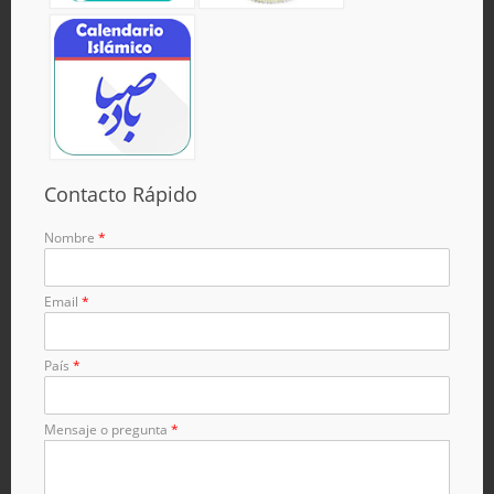
Contacto Rápido
Nombre
*
Email
*
País
*
Mensaje o pregunta
*