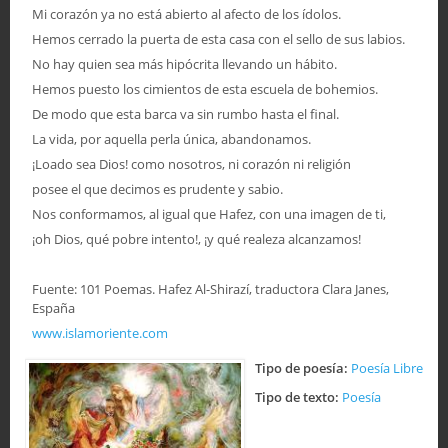
Mi corazón ya no está abierto al afecto de los ídolos.
Hemos cerrado la puerta de esta casa con el sello de sus labios.
No hay quien sea más hipócrita llevando un hábito.
Hemos puesto los cimientos de esta escuela de bohemios.
De modo que esta barca va sin rumbo hasta el final.
La vida, por aquella perla única, abandonamos.
¡Loado sea Dios! como nosotros, ni corazón ni religión
posee el que decimos es prudente y sabio.
Nos conformamos, al igual que Hafez, con una imagen de ti,
¡oh Dios, qué pobre intento!, ¡y qué realeza alcanzamos!
Fuente: 101 Poemas. Hafez Al-Shirazí, traductora Clara Janes,
España
www.islamoriente.com
Tipo de poesía:
Poesía Libre
Tipo de texto:
Poesía