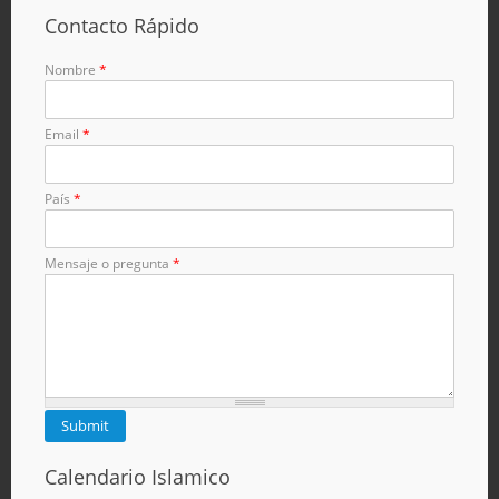
Contacto Rápido
Nombre
*
Email
*
País
*
Mensaje o pregunta
*
Calendario Islamico