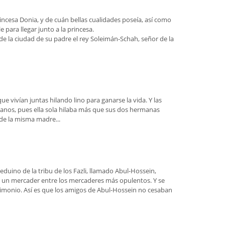
incesa Donia, y de cuán bellas cualidades poseía, así como
para llegar junto a la princesa.
de la ciudad de su padre el rey Soleimán-Schah, señor de la
e vivían juntas hilando lino para ganarse la vida. Y las
manos, pues ella sola hilaba más que sus dos hermanas
 de la misma madre...
uino de la tribu de los Fazli, llamado Abul-Hossein,
n un mercader entre los mercaderes más opulentos. Y se
trimonio. Así es que los amigos de Abul-Hossein no cesaban