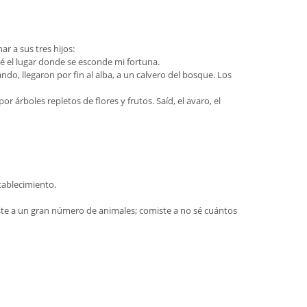
r a sus tres hijos:
é el lugar donde se esconde mi fortuna.
ndo, llegaron por fin al alba, a un calvero del bosque. Los
r árboles repletos de flores y frutos. Saíd, el avaro, el
tablecimiento.
iste a un gran número de animales; comiste a no sé cuántos