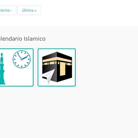
iente ›
última »
lendario Islamico