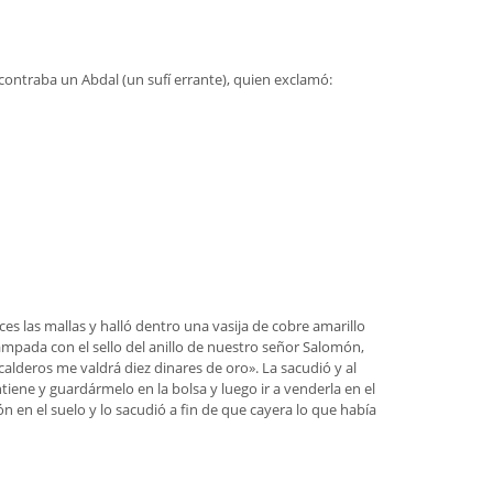
contraba un Abdal (un sufí errante), quien exclamó:
es las mallas y halló dentro una vasija de cobre amarillo
ada con el sello del anillo de nuestro señor Salomón,
calderos me valdrá diez dinares de oro». La sacudió y al
tiene y guardármelo en la bolsa y luego ir a venderla en el
n en el suelo y lo sacudió a fin de que cayera lo que había