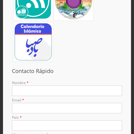
Contacto Rápido
Nombre
*
Email
*
País
*