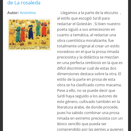
de La rosaleda
Autor:
Anónimo
Llegamos a la parte de la elocutio ,
al estilo que escogió Sa'dí para
redactar el Golestán . Si bien nuestro
poeta siguió a sus antecesores en
cuanto a temática, al redactar una
obra cuentística moralizante, fue
totalmente original al crear un estilo
novedoso en el que la prosa rimada
preciosista y la didáctica se mezclan
en una perfecta simbiosis en la que es
difícil discriminar cuál de estas dos
dimensiones destaca sobre la otra. El
estilo de la parte en prosa de esta
obra se ha clasificado como macama.
Pese a ello, no se puede decir que
Sa’dí haya seguido a los autores de
este género, cultivado también en la
literatura árabe, de donde procede,
pues ha sabido combinar una prosa
rimada en extremo preciosista con un
léxico sencillo que pueda ser
comprendido por las gentes a quienes