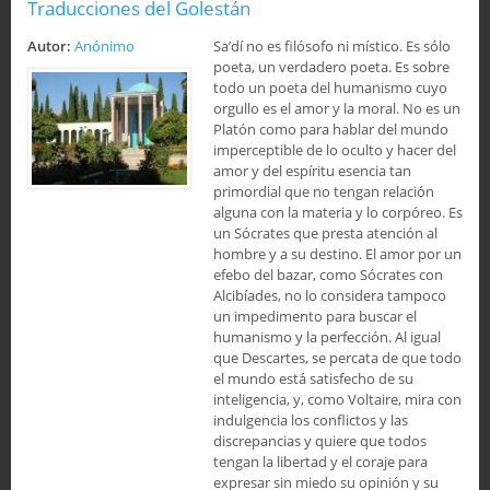
Traducciones del Golestán
Autor:
Anónimo
Sa’dí no es filósofo ni místico. Es sólo
poeta, un verdadero poeta. Es sobre
todo un poeta del humanismo cuyo
orgullo es el amor y la moral. No es un
Platón como para hablar del mundo
imperceptible de lo oculto y hacer del
amor y del espíritu esencia tan
primordial que no tengan relación
alguna con la materia y lo corpóreo. Es
un Sócrates que presta atención al
hombre y a su destino. El amor por un
efebo del bazar, como Sócrates con
Alcibíades, no lo considera tampoco
un impedimento para buscar el
humanismo y la perfección. Al igual
que Descartes, se percata de que todo
el mundo está satisfecho de su
inteligencia, y, como Voltaire, mira con
indulgencia los conflictos y las
discrepancias y quiere que todos
tengan la libertad y el coraje para
expresar sin miedo su opinión y su