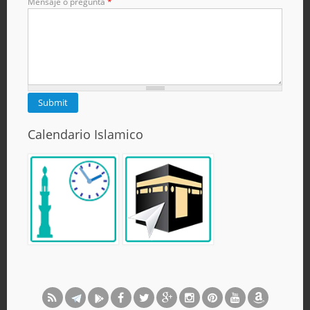
Mensaje o pregunta
*
Calendario Islamico