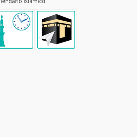
lendario Islamico