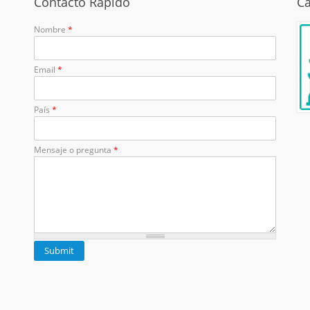
Contacto Rápido
Ca
Nombre
*
Email
*
País
*
Mensaje o pregunta
*