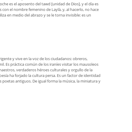
che es el aposento del tawd [unidad de Dios], y el día es
s con el nombre femenino de Laylà, y, al hacerlo, no hace
za en medio del abrazo y se le torna invisible: es un
igente y vive en la voz de los ciudadanos: obreros,
il. Es práctica común de los iraníes visitar los mausoleos
aestros, verdaderos héroes culturales y orgullo de la
oesía ha forjado la cultura persa. Es un factor de identidad
s poetas antiguos. De igual forma la música, la miniatura y